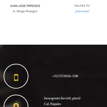
JUAN JOSE PAREDES
FALTAS TÚ
Jr. Design Strategist
¿Interesado?
+52 (55) 8526-3310
Insurgentes Sur 601, piso 12
Col. Nápoles