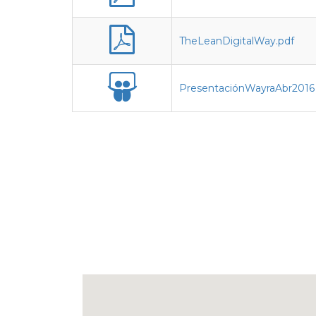
TheLeanDigitalWay.pdf
PresentaciónWayraAbr2016 (