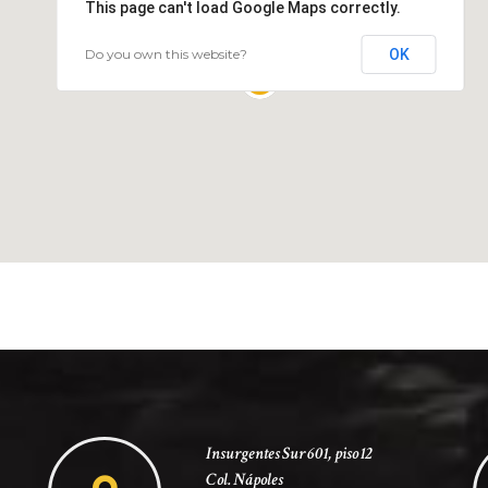
This page can't load Google Maps correctly.
Do you own this website?
OK
Insurgentes Sur 601, piso 12
Col. Nápoles