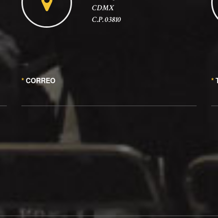
CDMX
C.P. 03810
*
CORREO
*