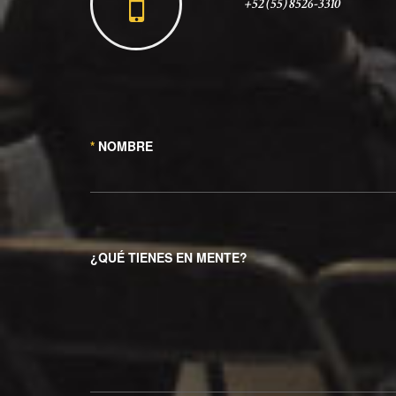
+52 (55) 8526-3310
*
NOMBRE
¿QUÉ TIENES EN MENTE?